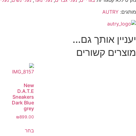
מק"ט
ללא
קטגוריות
בגדי ים
,
נעלי גברים
,
נעלי נוער
,
נעלי נשים
,
נעליי
מותגים:
AUTRY
יעניין אותך גם...
מוצרים קשורים
New
D.A.T.E
Sneakers
Dark Blue
grey
₪
899.00
בחר