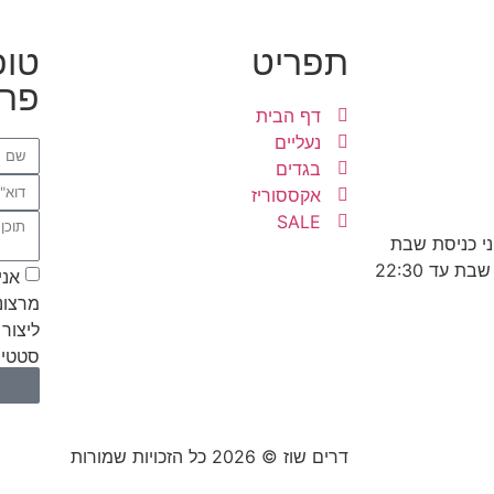
תפריט
טופ
פרט
דף הבית
נעליים
בגדים
אקססוריז
SALE
אני
מרצונ
ליצור 
סטטיס
דרים שוז © 2026 כל הזכויות שמורות