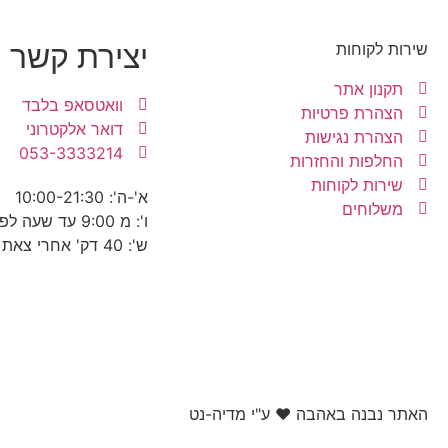
יצירת קשר
שירות לקוחות
תקנון אתר
וואטסאפ בלבד
הצהרת פרטיות
דואר אלקטרוני
הצהרת נגישות
053-3333214
החלפות והחזרות
שירות לקוחות
א'-ה': 10:00-21:30
משלוחים
ו': מ 9:00 עד שעה לפני כניסת שבת
ש': 40 דק' אחרי צאת שבת עד 22:30
האתר נבנה באהבה ❤ ע"י מדיה-נט​