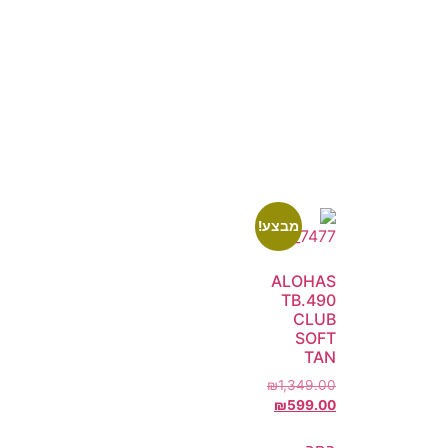
מבצע!
ALOHAS
TB.490
CLUB
SOFT
TAN
₪
1,349.00
₪
599.00