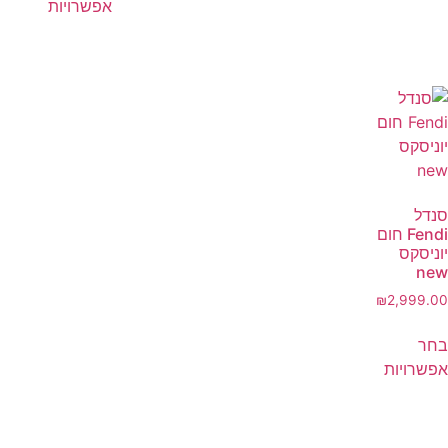
אפשרויות
סנדל
Fendi חום
יוניסקס
new
₪
2,999.00
בחר
אפשרויות