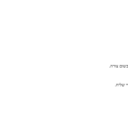
שום צורה.
י שליח.