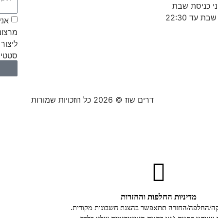
אני
מרצונ
ליצור 
סטטיס
דרים שוז © 2026 כל הזכויות שמורות
מדיניות החלפות והחזרות
קה/החלפה/החזרה תתאפשר בהצגת חשבונית מקורית.