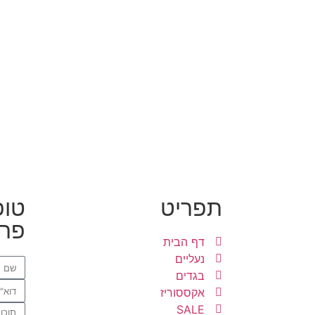
תפריט
טופ
פרט
דף הבית
נעליים
בגדים
אקססוריז
SALE