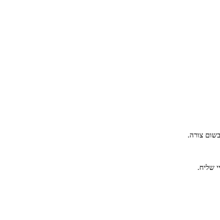
שום צורה.
י שליח.