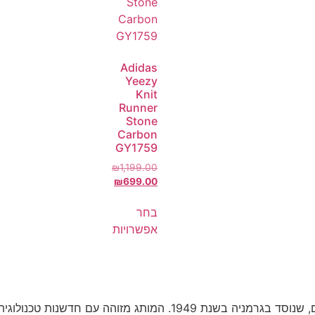
Adidas
Yeezy
Knit
Runner
Stone
Carbon
GY1759
₪
1,199.00
₪
699.00
בחר
אפשרויות
אדידס הוא אחד ממותגי הספורט והאופנה הגדולים והמובילים בעולם, שנוס