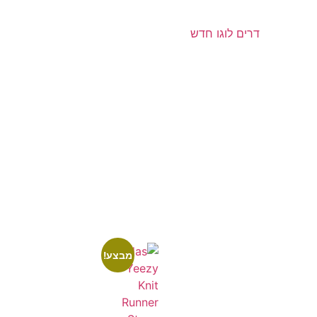
מבצע!