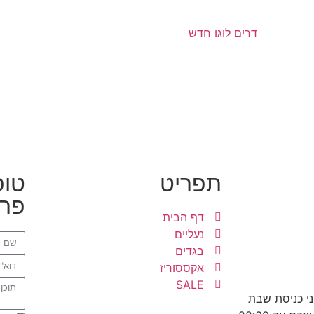
תפריט
טופ
פרט
דף הבית
נעליים
בגדים
אקססוריז
SALE