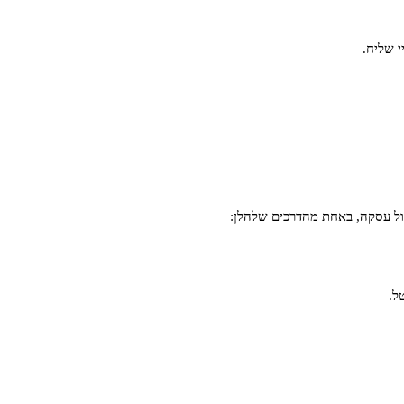
י שליח.
ל.