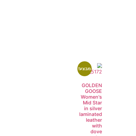
מבצע!
GOLDEN
GOOSE
Women's
Mid Star
in silver
laminated
leather
with
dove