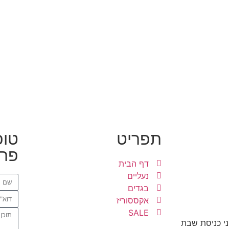
תפריט
טופ
פרט
דף הבית
נעליים
בגדים
אקססוריז
SALE