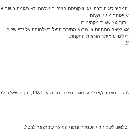
המחיר לא הוסרה ו/או שקופסת הנעליים שלמה ולא פגומה בשום צו
 מ 72 שעות.
מרגע יציאה מהחנות או מרגע מסירת הנעל בשלמותה על ידיי שליח.
י לגרוע מיתר הוראות התקנות.
ל.
ככל ועומדת לך זכות לביטול עסקה, בהתאם לתנאי רכישת 
טלפון, לשם זיהוי העסקה ונתוני המוצר שברצונך לבטל.