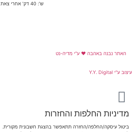
ש': 40 דק' אחרי צאת שבת עד 22:30
האתר נבנה באהבה ❤ ע"י מדיה-נט​
עיצוב ע"י Y.Y. Digital
מדיניות החלפות והחזרות
ביטול עיסקה/החלפה/החזרה תתאפשר בהצגת חשבונית מקורית.