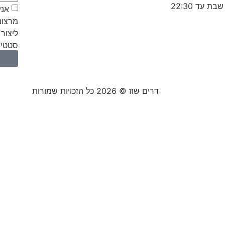
אני
מרצונ
ליצור 
סטטיס
דרים שוז © 2026 כל הזכויות שמורות