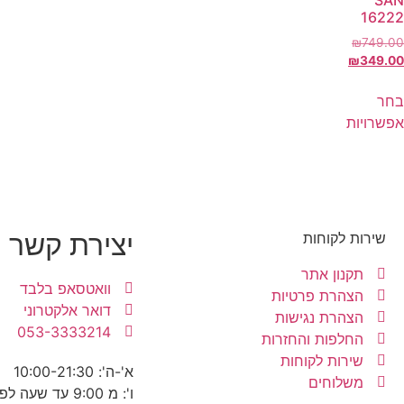
SAN
16222
₪
749.00
₪
349.00
בחר
אפשרויות
יצירת קשר
שירות לקוחות
תקנון אתר
וואטסאפ בלבד
הצהרת פרטיות
דואר אלקטרוני
הצהרת נגישות
053-3333214
החלפות והחזרות
שירות לקוחות
א'-ה': 10:00-21:30
משלוחים
ו': מ 9:00 עד שעה לפני כניסת שבת