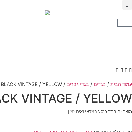
עמוד הבית
/
בגדים
/
בגדי גברים
/ REPRESENT T SHIRT OCM41114-4734 BLACK VINTAGE / YELLOW
ACK VINTAGE / YELLOW
מוצר זה חסר כרגע במלאי ואינו זמין.