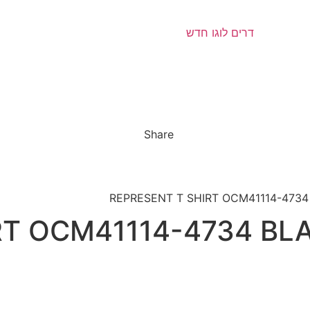
Share
RT OCM41114-4734 BL