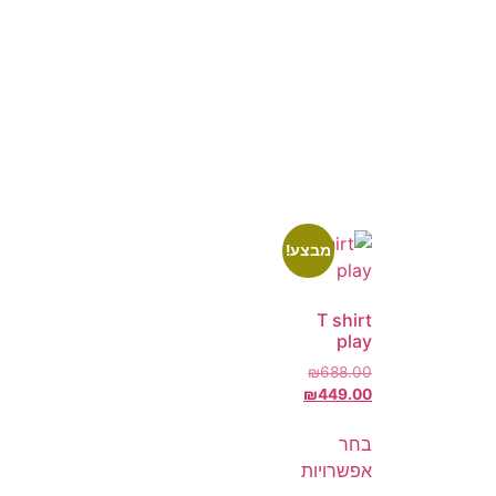
מבצע!
T shirt
play
₪
688.00
₪
449.00
בחר
אפשרויות