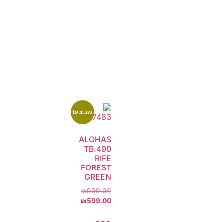
מבצע!
ALOHAS
TB.490
RIFE
FOREST
GREEN
₪
999.00
₪
599.00