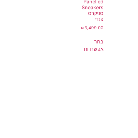
Panelled
Sneakers
סניקרס
פנדי
₪
3,499.00
בחר
אפשרויות