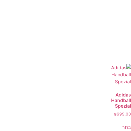
Adidas
Handball
Spezial
₪
699.00
בחר