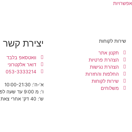
אפשרויות
יצירת קשר
שירות לקוחות
תקנון אתר
וואטסאפ בלבד
הצהרת פרטיות
דואר אלקטרוני
הצהרת נגישות
053-3333214
החלפות והחזרות
שירות לקוחות
א'-ה': 10:00-21:30
משלוחים
ו': מ 9:00 עד שעה לפני כניסת שבת
ש': 40 דק' אחרי צאת שבת עד 22:30