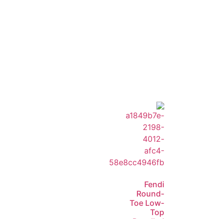
Fendi
Round-
Toe Low-
Top