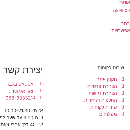
אוטרי
₪
899.00
בחר
אפשרויות
יצירת קשר
שירות לקוחות
תקנון אתר
וואטסאפ בלבד
הצהרת פרטיות
דואר אלקטרוני
הצהרת נגישות
053-3333214
החלפות והחזרות
שירות לקוחות
א'-ה': 10:00-21:30
משלוחים
ו': מ 9:00 עד שעה לפני כניסת שבת
ש': 40 דק' אחרי צאת שבת עד 22:30