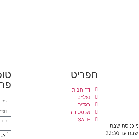
תפריט
טופ
פרט
דף הבית
נעליים
בגדים
אקססוריז
SALE
אני