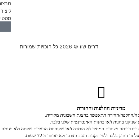
מרצונ
ליצור 
סטטיס
דרים שוז © 2026 כל הזכויות שמורות
מדיניות החלפות והחזרות
קה/החלפה/החזרה תתאפשר בהצגת חשבונית מקורית.
 שניקנו בחנות ו/או בחנות האינטרנטית שלנו בלבד.
רו כביסה ושתוית המחיר לא הוסרה ו/או שקופסת הנעליים שלמה ולא פגומה ב
י החוק בלבד ולפי תקנות הגנת הצרכן ולא יאוחר מ 72 שעות.