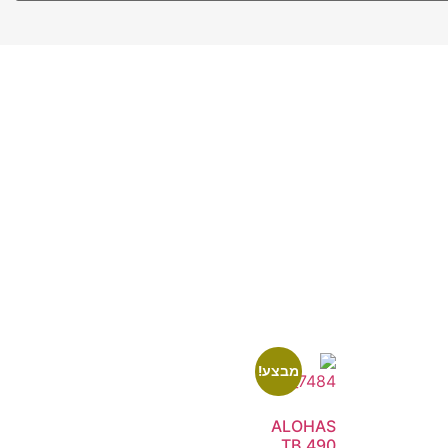
מבצע!
ALOHAS
TB.490