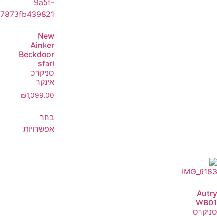
New
Ainker
Beckdoor
sfari
סניקרס
אינקר
₪
1,099.00
בחר
אפשרויות
Autry
WB01
סניקרס