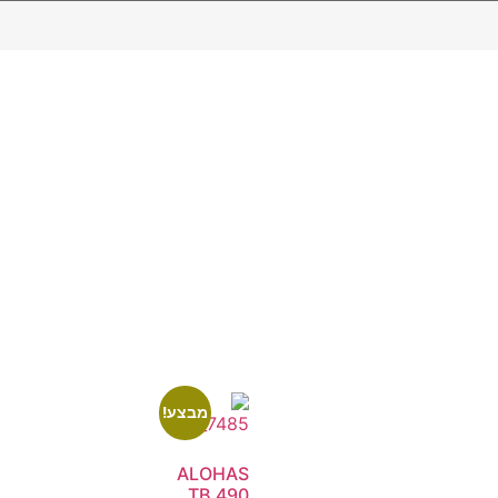
מבצע!
ALOHAS
TB.490