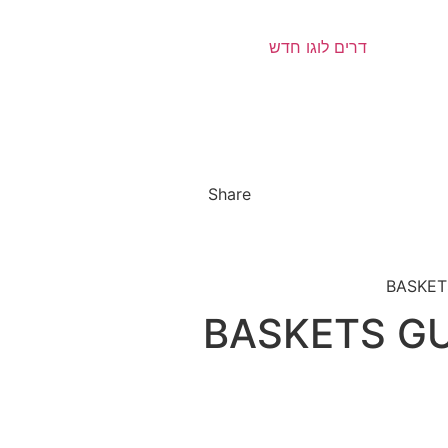
Share
BASKETS GU