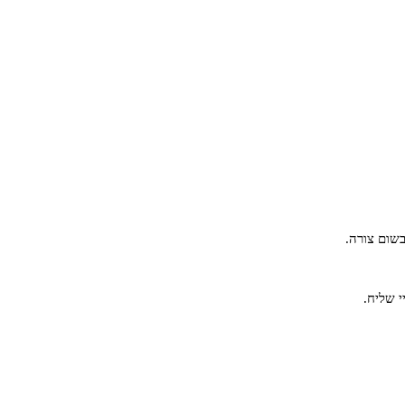
שום צורה.
י שליח.