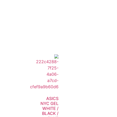
ASICS
NYC GEL
WHITE /
BLACK /