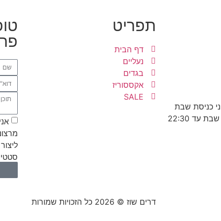
תפריט
טופ
פרט
דף הבית
נעליים
בגדים
אקססוריז
SALE
אני
מרצונ
ליצור 
סטטיס
דרים שוז © 2026 כל הזכויות שמורות