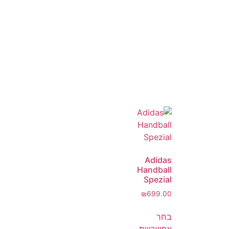
Adidas
Handball
Spezial
₪
699.00
בחר