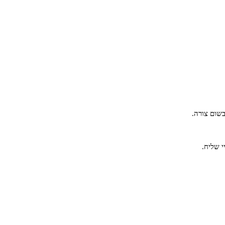
שום צורה.
י שליח.