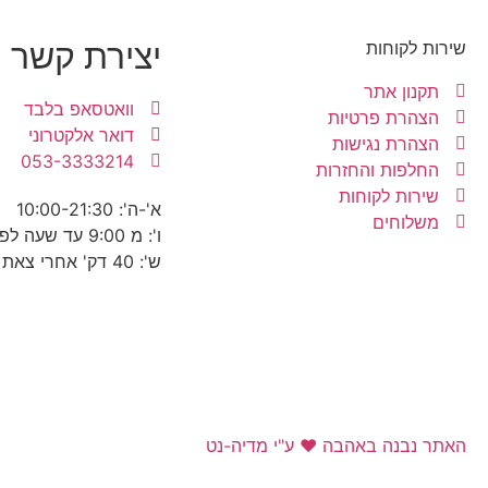
יצירת קשר
שירות לקוחות
תקנון אתר
וואטסאפ בלבד
הצהרת פרטיות
דואר אלקטרוני
הצהרת נגישות
053-3333214
החלפות והחזרות
שירות לקוחות
א'-ה': 10:00-21:30
משלוחים
ו': מ 9:00 עד שעה לפני כניסת שבת
ש': 40 דק' אחרי צאת שבת עד 22:30
האתר נבנה באהבה ❤ ע"י מדיה-נט​