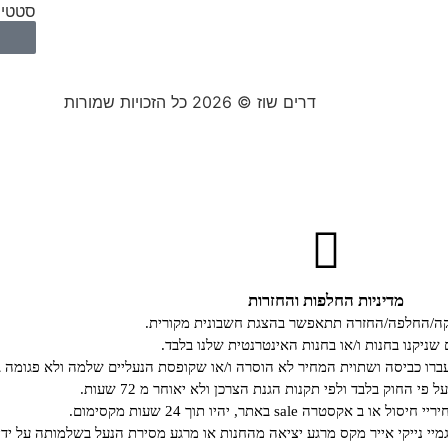
סטטיס
דרים שוז © 2026 כל הזכויות שמורות
מדיניות החלפות והחזרות
קה/החלפה/החזרה תתאפשר בהצגת חשבונית מקורית.
 שניקנו בחנות ו/או בחנות האינטרנטית שלנו בלבד.
רו כביסה ושתוית המחיר לא הוסרה ו/או שקופסת הנעליים שלמה ולא פגומה ב
י החוק בלבד ולפי תקנות הגנת הצרכן ולא יאוחר מ 72 שעות.
קסטרה sale באתר, יהיו תוך 24 שעות מקסימום.
גמיי נייקי אייר מקס מרגע יציאה מהחנות או מרגע מסירת הנעל בשלמותה על ידי