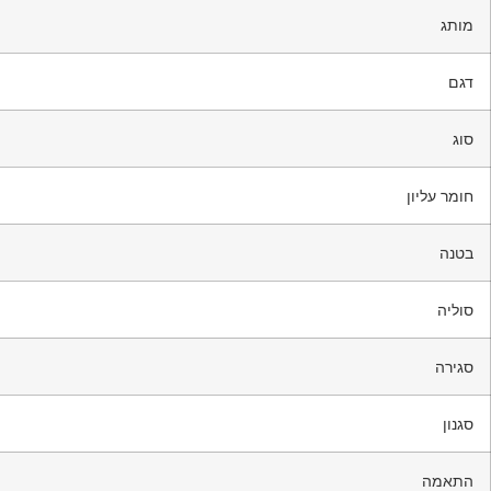
מותג
דגם
סוג
חומר עליון
בטנה
סוליה
סגירה
סגנון
התאמה