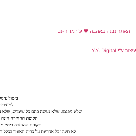
האתר נבנה באהבה ❤ ע"י מדיה-נט​
עיצוב ע"י Y.Y. Digital
ביטול עיס
למוצרים
שלא ניפגמו, שלא נעשה בהם כל שימוש, שלא עב
תקופת ההחזרה הינה על פ
תקופת ההחזרה בימיי מחיריי חיסול או ב א
לא תינתן כל אחריות על כרית האוויר בכלל ד