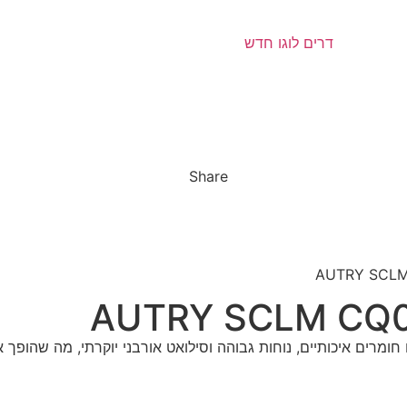
Share
וב רטרו אמריקאי עם חומרים איכותיים, נוחות גבוהה וסילואט אורבני יוקרתי