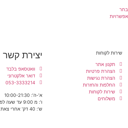
בחר
אפשרויות
יצירת קשר
שירות לקוחות
תקנון אתר
וואטסאפ בלבד
הצהרת פרטיות
דואר אלקטרוני
הצהרת נגישות
053-3333214
החלפות והחזרות
שירות לקוחות
א'-ה': 10:00-21:30
משלוחים
ו': מ 9:00 עד שעה לפני כניסת שבת
ש': 40 דק' אחרי צאת שבת עד 22:30