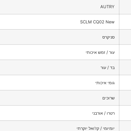
AUTRY
SCLM CQ02 New
סניקרס
עור / זמש איכותי
בד / עור
גומי איכותי
שרוכים
רטרו / אורבני
יומיומי / קז’ואל יוקרתי