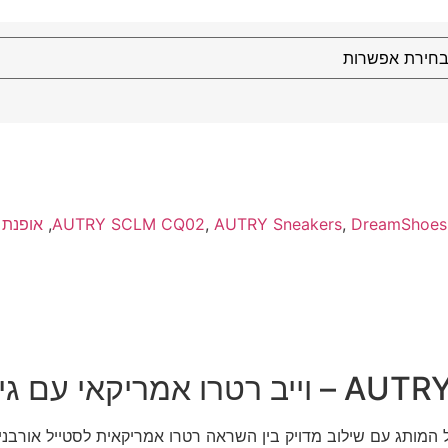
DreamShoes
,
AUTRY Sneakers
,
AUTRY SCLM CQ02
,
אופנת 
את השפה האייקונית של המותג עם שילוב מדויק בין השראה רטרו אמריקאית לסטייל