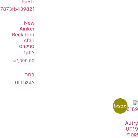
New
Ainker
Beckdoor
sfari
סניקרס
אינקר
₪
1,099.00
בחר
אפשרויות
מבצע!
Autry
UT19
אוטרי