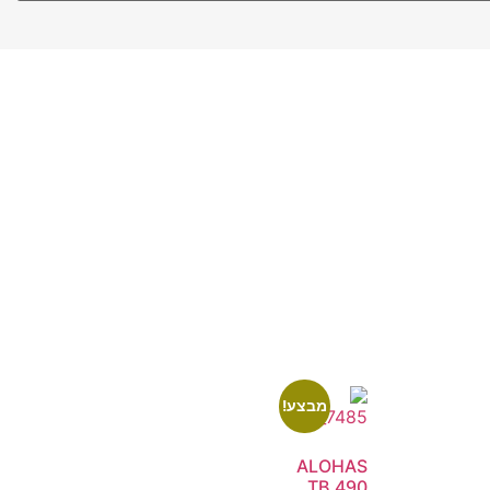
מבצע!
ALOHAS
TB.490