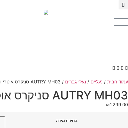
עמוד הבית
/
נעליים
/
נעלי גברים
/ AUTRY MH03 סניקרס אוטרי וינטג
AUTRY MH03 סניקרס אוטרי וינטג
₪
1,299.00
בחירת מידה