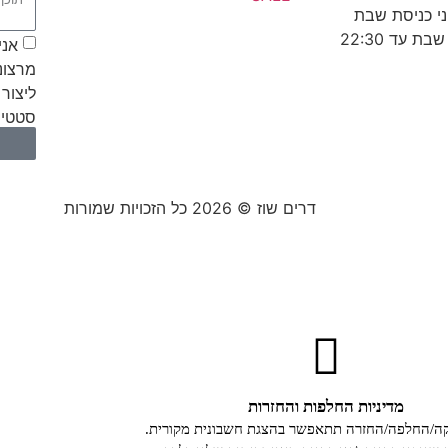
אני
מרצונ
ליצור 
סטטיס
דרים שוז © 2026 כל הזכויות שמורות
מדיניות החלפות והחזרות
קה/החלפה/החזרה תתאפשר בהצגת חשבונית מקורית.