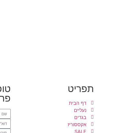
תפריט
טופ
פרט
דף הבית
נעליים
בגדים
אקססוריז
SALE