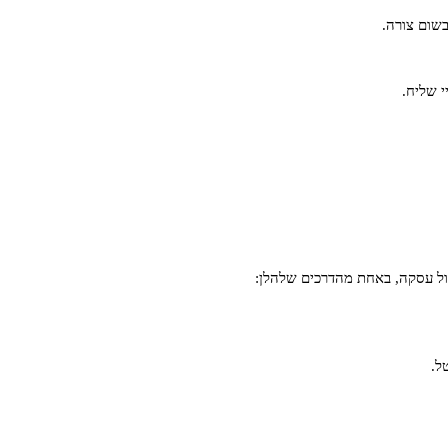
שום צורה.
י שליח.
ל.