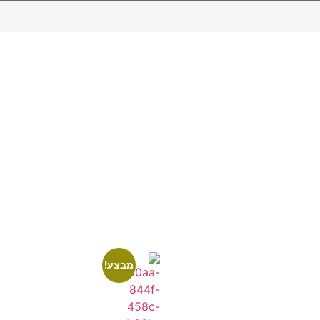
מבצע!