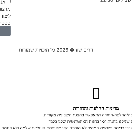
אני
מרצונ
ליצור 
סטטיס
דרים שוז © 2026 כל הזכויות שמורות
מדיניות החלפות והחזרות
קה/החלפה/החזרה תתאפשר בהצגת חשבונית מקורית.
 שניקנו בחנות ו/או בחנות האינטרנטית שלנו בלבד.
רו כביסה ושתוית המחיר לא הוסרה ו/או שקופסת הנעליים שלמה ולא פגומה ב