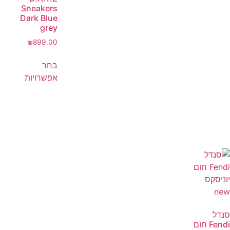
Sneakers
Dark Blue
grey
₪
899.00
בחר
אפשרויות
סנדל
Fendi חום