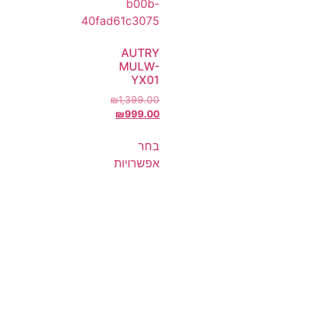
AUTRY
MULW-
YX01
₪
1,399.00
₪
999.00
בחר
אפשרויות