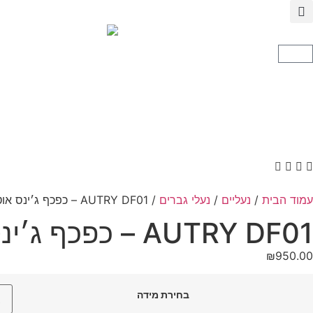
עמוד הבית
/
נעליים
/
נעלי גברים
/ AUTRY DF01 – כפכף ג׳ינס אוטרי
AUTRY DF01 – כפכף ג׳ינס אוטרי
₪
950.00
בחירת מידה