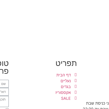
תפריט
טופ
פרט
דף הבית
נעליים
בגדים
אקססוריז
SALE