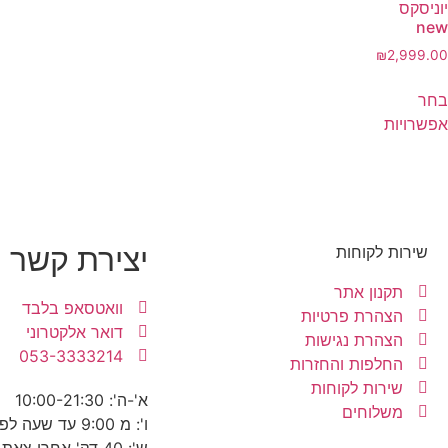
יוניסקס
new
₪
2,999.00
בחר
אפשרויות
יצירת קשר
שירות לקוחות
תקנון אתר
וואטסאפ בלבד
הצהרת פרטיות
דואר אלקטרוני
הצהרת נגישות
053-3333214
החלפות והחזרות
שירות לקוחות
א'-ה': 10:00-21:30
משלוחים
ו': מ 9:00 עד שעה לפני כניסת שבת
ש': 40 דק' אחרי צאת שבת עד 22:30