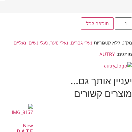
הוספה לסל
מק"ט
ללא
קטגוריות
נעלי גברים
,
נעלי נוער
,
נעלי נשים
,
נעליים
מותגים:
AUTRY
יעניין אותך גם...
מוצרים קשורים
New
D.A.T.E