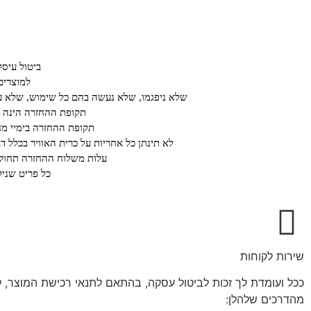
ביטול עיס
למוצרים
שלא ניפגמו, שלא נעשה בהם כל שימוש, שלא עב
תקופת ההחזרה הינה על פ
תקופת ההחזרה בימיי מחיריי חיסול או ב א
לא תינתן כל אחריות על כרית האוויר בכלל ד
עלות משלוח ההחזרה תחול ע
כל פריט שנילב
שירות לקוחות
מהדרכים שלהלן: