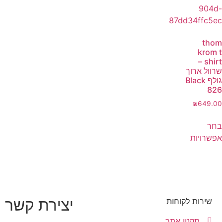
thom
krom t
shirt –
שרוול ארוך
גולף Black
826
₪
649.00
בחר
אפשרויות
יצירת קשר
שירות לקוחות
תקנון אתר