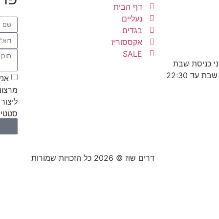
דף הבית
נעליים
בגדים
אקססוריז
SALE
אני
מרצונ
ליצור 
סטטיס
דרים שוז © 2026 כל הזכויות שמורות