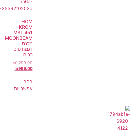
THOM
KROM
MST 451
MOONBEAM
מכנס
דגמח טום
כרום
₪
1,299.00
₪
999.00
בחר
אפשרויות