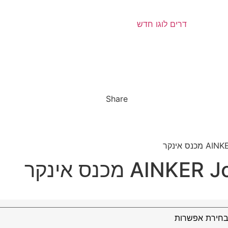
Share
A מכנס אינקר