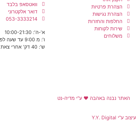
וואטסאפ בלבד
הצהרת פרטיות
דואר אלקטרוני
הצהרת נגישות
053-3333214
החלפות והחזרות
שירות לקוחות
א'-ה': 10:00-21:30
משלוחים
ו': מ 9:00 עד שעה לפני כניסת שבת
ש': 40 דק' אחרי צאת שבת עד 22:30
האתר נבנה באהבה ❤ ע"י מדיה-נט​
עיצוב ע"י Y.Y. Digital