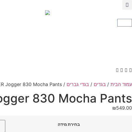
עמוד הבית
/
בגדים
/
בגדי גברים
/ AINKER Jogger 830 Mocha Pants מכנס אינקר
INKER Jogger 830 Mocha Pants
₪
549.00
בחירת מידה