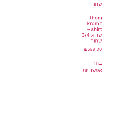
thom
krom t
shirt –
שרוול 3/4
שחור
₪
599.00
בחר
אפשרויות