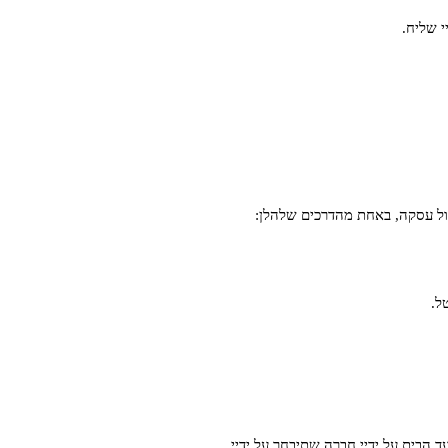
י שליח.
ל.
עסק עצמו . זמן משלוח הינו עד 7 ימיי עסקים וזאת על ידיי שליח עד הבית על ידיי חברה שתיבחר על ידיי