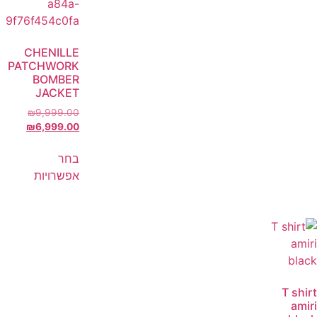
CHENILLE
PATCHWORK
BOMBER
JACKET
₪
9,999.00
₪
6,999.00
בחר
אפשרויות
T shirt
amiri