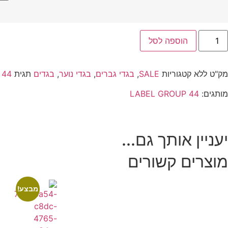
הוספה לסל
מק"ט
ללא
קטגוריות
SALE
,
בגדי גברים
,
בגדי נוער
,
בגדים
תגית
44 LABEL GROUP T-Shirt Black White Tattoo Graphique
מותגים:
44 LABEL GROUP
יעניין אותך גם...
מוצרים קשורים
מבצע!