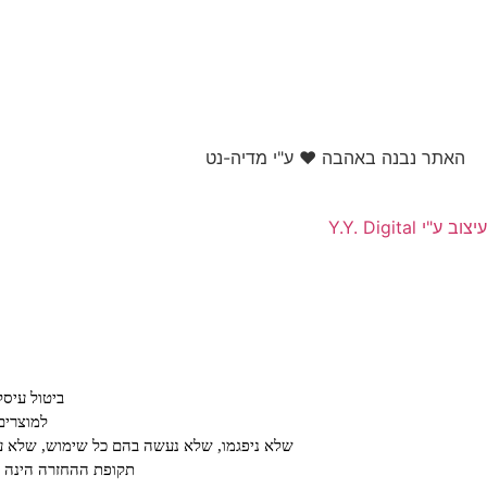
האתר נבנה באהבה ❤ ע"י מדיה-נט​
עיצוב ע"י Y.Y. Digital
ביטול עיס
למוצרים
שלא ניפגמו, שלא נעשה בהם כל שימוש, שלא עב
תקופת ההחזרה הינה על פ