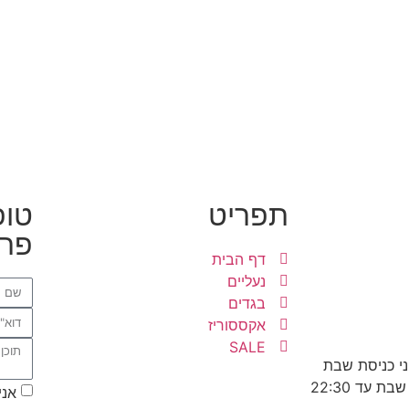
תפריט
טופ
פרט
דף הבית
נעליים
בגדים
אקססוריז
SALE
אני