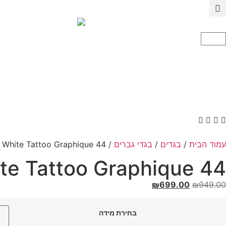
עמוד הבית
/
בגדים
/
בגדי גברים
/ 44 LABEL GROUP T-Shirt Black White Tattoo Graphique – טישרט 44
44 LABEL GROUP T-Shirt Black White Tattoo Graphique – טישרט 44
₪
699.00
₪
949.00
בחירת מידה