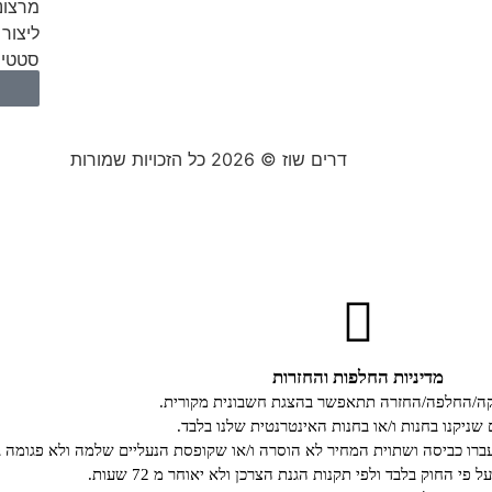
מרצונ
ליצור 
סטטיס
דרים שוז © 2026 כל הזכויות שמורות
מדיניות החלפות והחזרות
קה/החלפה/החזרה תתאפשר בהצגת חשבונית מקורית.
 שניקנו בחנות ו/או בחנות האינטרנטית שלנו בלבד.
רו כביסה ושתוית המחיר לא הוסרה ו/או שקופסת הנעליים שלמה ולא פגומה ב
י החוק בלבד ולפי תקנות הגנת הצרכן ולא יאוחר מ 72 שעות.