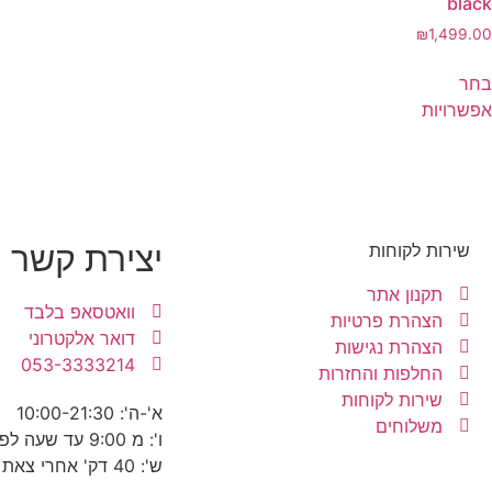
black
₪
1,499.00
בחר
אפשרויות
יצירת קשר
שירות לקוחות
תקנון אתר
וואטסאפ בלבד
הצהרת פרטיות
דואר אלקטרוני
הצהרת נגישות
053-3333214
החלפות והחזרות
שירות לקוחות
א'-ה': 10:00-21:30
משלוחים
ו': מ 9:00 עד שעה לפני כניסת שבת
ש': 40 דק' אחרי צאת שבת עד 22:30