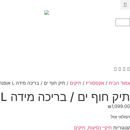
עמוד הבית
/
אקססוריז
/
תיקים
/ תיק חוף ים / בריכה מידה L אופנתי mc2
תיק חוף ים / בריכה מידה L אופנתי mc2
₪
1,099.00
המלאי אזל
קטגוריות
תיקיי נסיעות
,
תיקים