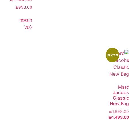
₪
998.00
הוספה
לסל
מבצע!
Marc
Jacobs
Classic
New Bag
₪
1,999.00
₪
1,499.00