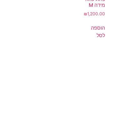
מידה M
₪
1,200.00
הוספה
לסל