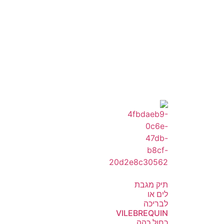
תיק מגבת
לים או
לבריכה
VILEBREQUIN
כחול כהה