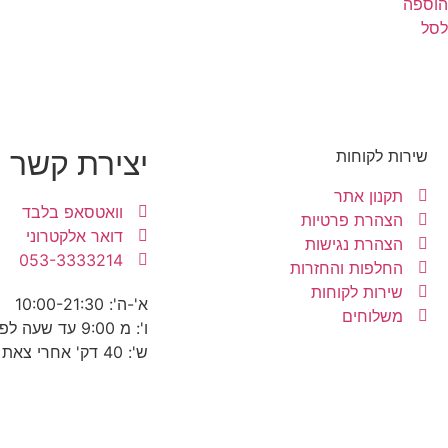
הוספה
לסל
יצירת קשר
שירות לקוחות
תקנון אתר
וואטסאפ בלבד
הצהרת פרטיות
דואר אלקטרוני
הצהרת נגישות
053-3333214
החלפות והחזרות
שירות לקוחות
א'-ה': 10:00-21:30
משלוחים
ו': מ 9:00 עד שעה לפני כניסת שבת
ש': 40 דק' אחרי צאת שבת עד 22:30