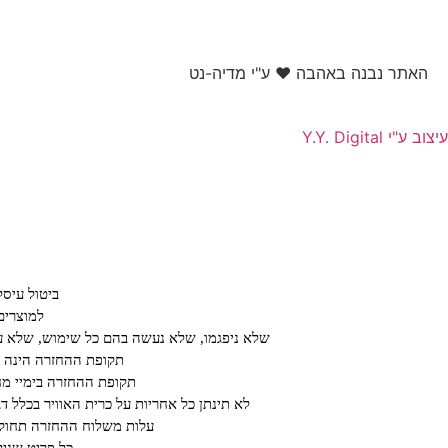
האתר נבנה באהבה ❤ ע"י מדיה-נט​
עיצוב ע"י Y.Y. Digital
ביטול עיס
למוצרים
שלא ניפגמו, שלא נעשה בהם כל שימוש, שלא עב
תקופת ההחזרה הינה על פ
תקופת ההחזרה בימיי מחיריי חיסול או ב א
לא תינתן כל אחריות על כרית האוויר בכלל ד
עלות משלוח ההחזרה תחול ע