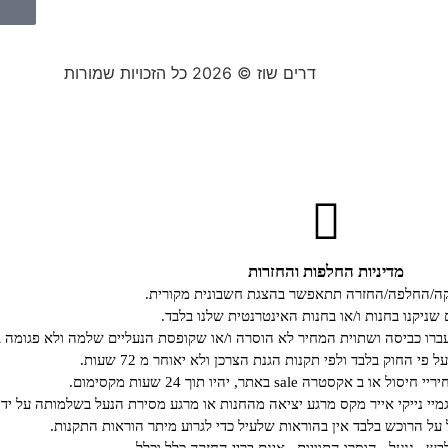
דרים שוז © 2026 כל הזכויות שמורות
מדיניות החלפות והחזרות
קה/החלפה/החזרה תתאפשר בהצגת חשבונית מקורית.
 שניקנו בחנות ו/או בחנות האינטרנטית שלנו בלבד.
רו כביסה ושתוית המחיר לא הוסרה ו/או שקופסת הנעליים שלמה ולא פגומה ב
י החוק בלבד ולפי תקנות הגנת הצרכן ולא יאוחר מ 72 שעות.
קסטרה sale באתר, יהיו תוך 24 שעות מקסימום.
גמיי נייקי אייר מקס מרגע יציאה מהחנות או מרגע מסירת הנעל בשלמותה על ידי
ל הרוכש בלבד אין בהוראות שלעיל כדי לגרוע מיתר הוראות התקנות.