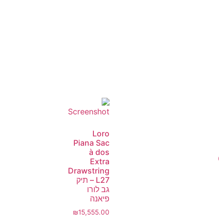
Loro
Piana Sac
à dos
Extra
Drawstring
L27 – תיק
גב לורו
פיאנה
₪
15,555.00