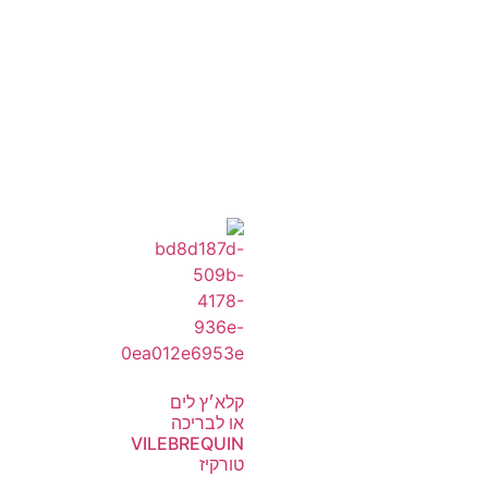
קלא׳ץ לים
או לבריכה
VILEBREQUIN
טורקיז