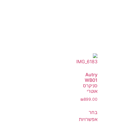
Autry
WB01
סניקרס
אוטרי
₪
899.00
בחר
אפשרויות