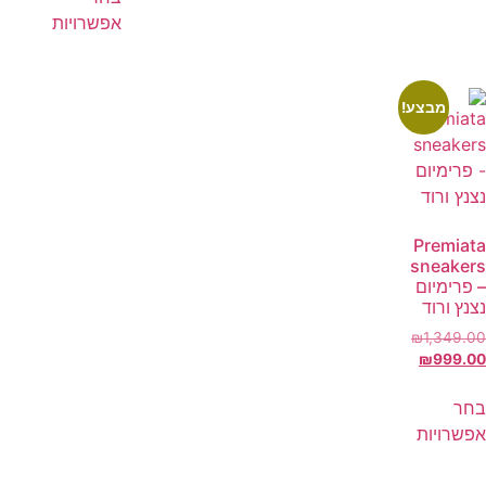
אפשרויות
מבצע!
Premiata
sneakers
– פרימיום
נצנץ ורוד
₪
1,349.00
₪
999.00
בחר
אפשרויות