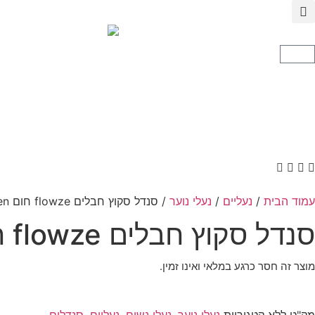
עמוד הבית
/
נעליים
/
נעלי נוער
/ סנדל סקוץ חבלים flowze חום women
סנדל סקוץ חבלים flowze חום women
מוצר זה חסר כרגע במלאי ואינו זמין.