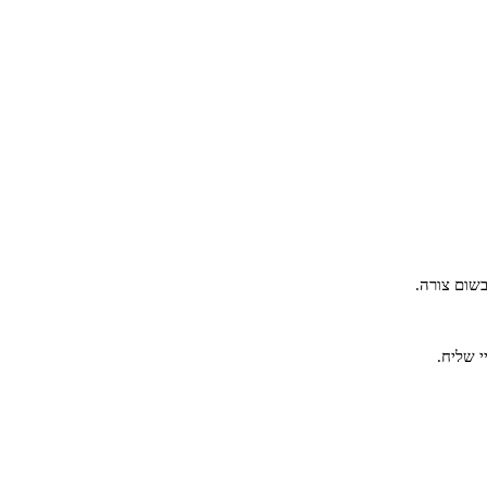
שום צורה.
י שליח.