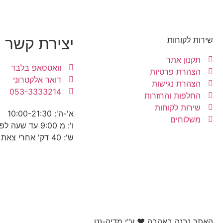
יצירת קשר
שירות לקוחות
תקנון אתר
וואטסאפ בלבד
הצהרת פרטיות
דואר אלקטרוני
הצהרת נגישות
053-3333214
החלפות והחזרות
שירות לקוחות
א'-ה': 10:00-21:30
משלוחים
ו': מ 9:00 עד שעה לפני כניסת שבת
ש': 40 דק' אחרי צאת שבת עד 22:30
האתר נבנה באהבה ❤ ע"י מדיה-נט​