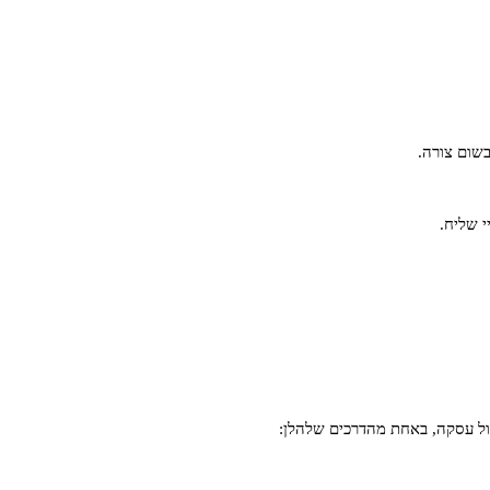
שום צורה.
י שליח.