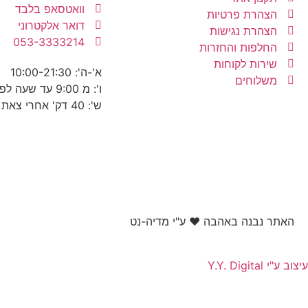
וואטסאפ בלבד
הצהרת פרטיות
דואר אלקטרוני
הצהרת נגישות
053-3333214
החלפות והחזרות
שירות לקוחות
א'-ה': 10:00-21:30
משלוחים
ו': מ 9:00 עד שעה לפני כניסת שבת
ש': 40 דק' אחרי צאת שבת עד 22:30
האתר נבנה באהבה ❤ ע"י מדיה-נט​
עיצוב ע"י Y.Y. Digital