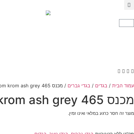
עמוד הבית
/
בגדים
/
בגדי גברים
/ מכנס thom krom ash grey 465
מכנס thom krom ash grey 465
מוצר זה חסר כרגע במלאי ואינו זמין.