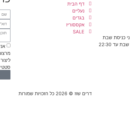
דף הבית
נעליים
בגדים
אקססוריז
SALE
אני
מרצונ
ליצור 
סטטיס
דרים שוז © 2026 כל הזכויות שמורות