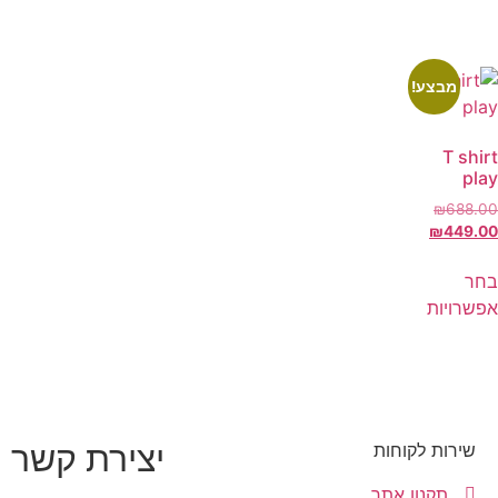
מבצע!
T shirt
play
₪
688.00
₪
449.00
בחר
אפשרויות
יצירת קשר
שירות לקוחות
תקנון אתר