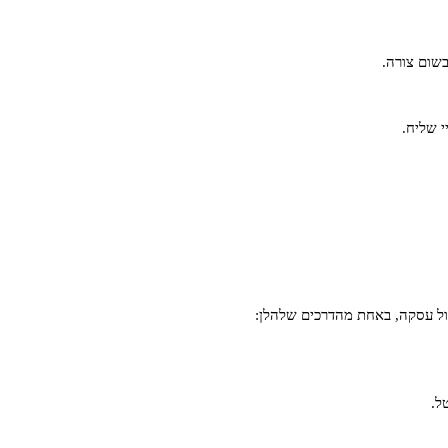
שום צורה.
י שליח.
ל.