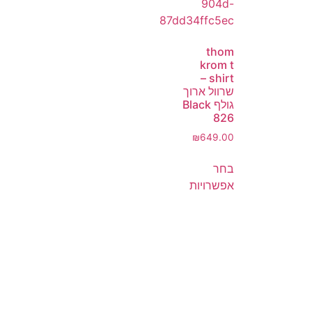
thom
krom t
shirt –
שרוול ארוך
גולף Black
826
₪
649.00
בחר
אפשרויות