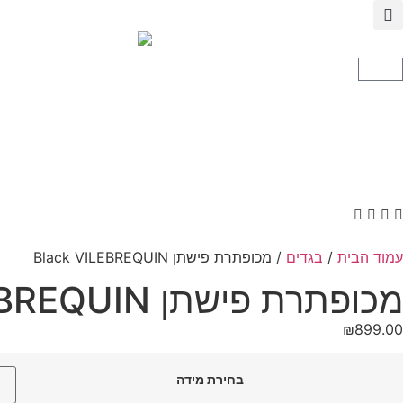
עמוד הבית
/
בגדים
/ מכופתרת פישתן Black VILEBREQUIN
מכופתרת פישתן Black VILEBREQUIN
₪
899.00
בחירת מידה