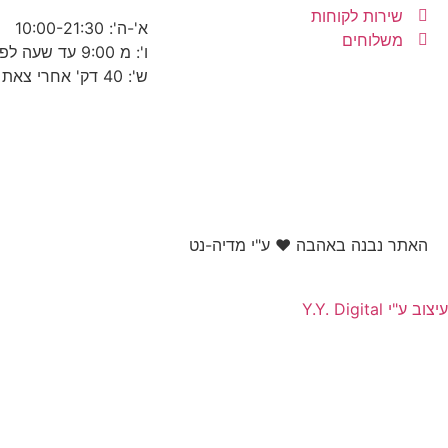
שירות לקוחות
א'-ה': 10:00-21:30
משלוחים
ו': מ 9:00 עד שעה לפני כניסת שבת
ש': 40 דק' אחרי צאת שבת עד 22:30
האתר נבנה באהבה ❤ ע"י מדיה-נט​
עיצוב ע"י Y.Y. Digital