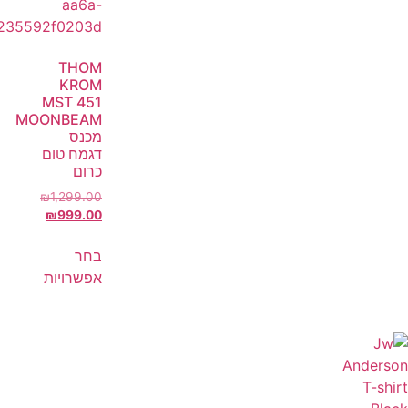
THOM
KROM
MST 451
MOONBEAM
מכנס
דגמח טום
כרום
₪
1,299.00
₪
999.00
בחר
אפשרויות