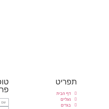
תפריט
טופ
פרט
דף הבית
נעליים
בגדים