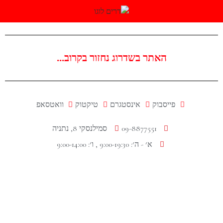
האתר בשדרוג נחזור בקרוב...
פייסבוק
אינסטגרם
טיקטוק
וואטסאפ
09-8877551
סמילנסקי 8, נתניה
א׳ - ה׳: 9:00-19:30 , ו׳: 9:00-14:00